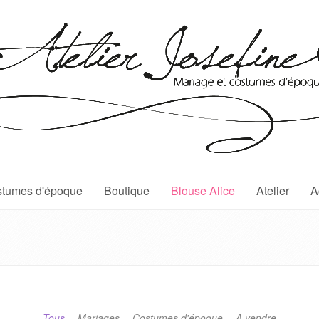
tumes d'époque
Boutique
Blouse Alice
Atelier
A
Tous
Mariages
Costumes d'époque
A vendre