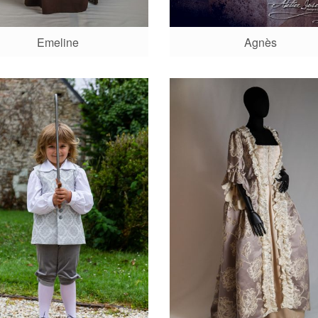
Emeline
Agnès