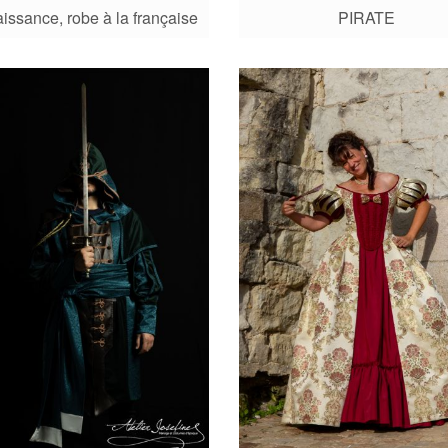
issance, robe à la française
PIRATE