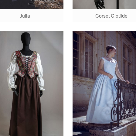
Julia
Corset Clotilde