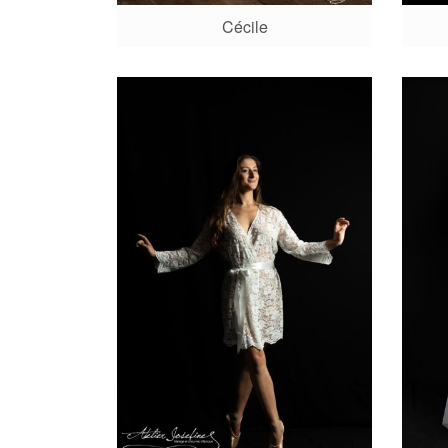
Cécile