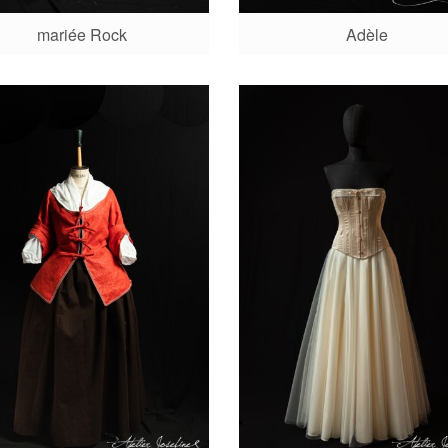
mariée Rock
Adèle