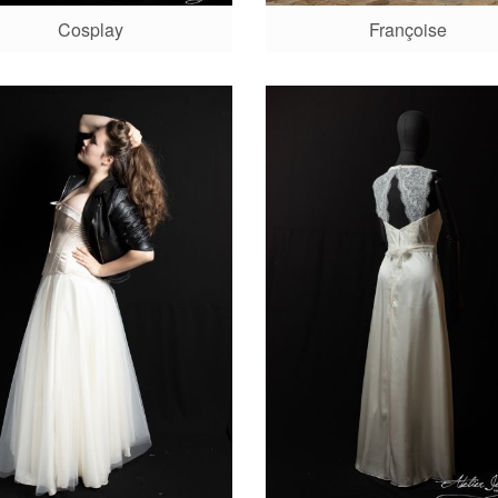
Cosplay
Françoise