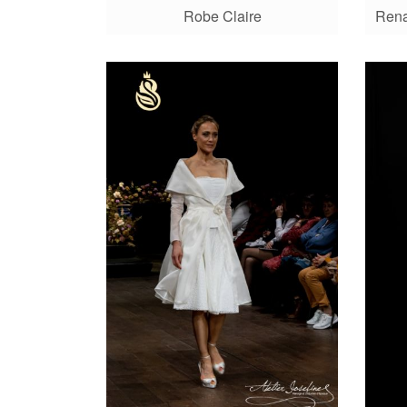
Robe Claire
Rena