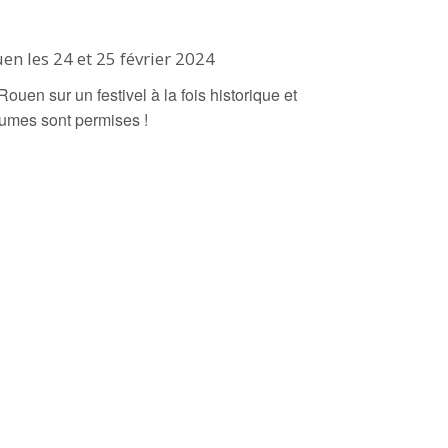
en les 24 et 25 février 2024
uen sur un festivel à la fois historique et
stumes sont permises !