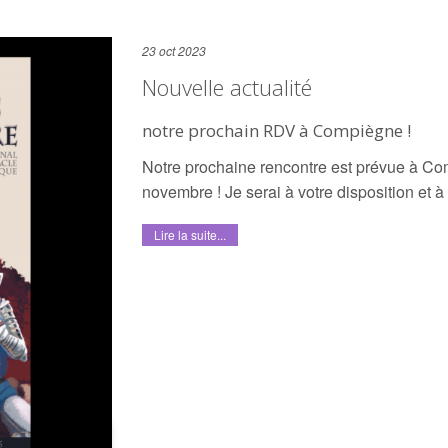
23 oct 2023
Nouvelle actualité
notre prochain RDV à Compiègne !
Notre prochaine rencontre est prévue à Com
novembre ! Je serai à votre disposition et à
Lire la suite...