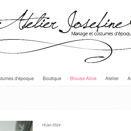
tumes d'époque
Boutique
Blouse Alice
Atelier
A
19 jan 2024