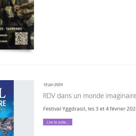
19 jan 2024
RDV dans un monde imaginaire.
Festival Yggdrasil, les 3 et 4 février 20
Lire la suite...