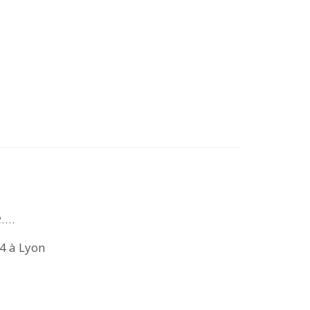
...
24 à Lyon