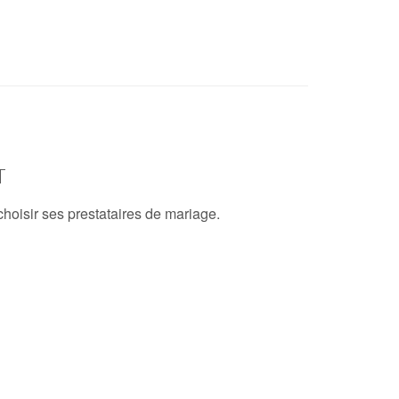
T
hoisir ses prestataires de mariage.