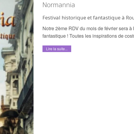
Normannia
Festival historique et fantastique à Rou
Notre 2ème RDV du mois de février sera à Ro
fantastique ! Toutes les inspirations de co
Lire la suite...